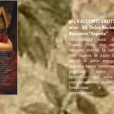
365 RACCONTI EROTI
2010 - Ed. Delos Book
Racconto "Aspetta"
Un’antologia nata d
Franco Forte che rac
racconti erotici la cu
non supera le 2.500 b
autori si sono espre
materia tanto controv
popolare come l’
facendolo ogni vol
completamente nuov
freschezza e un’or
sorprendenti.